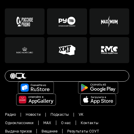
Радио
Новости
Подкасты
VK
Одноклассники
MAX
О нас
Контакты
Выдача призов
Вещание
Результаты СОУТ