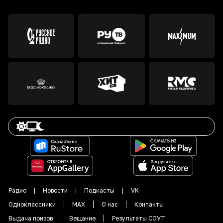
Радио
Новости
Подкасты
VK
Одноклассники
MAX
О нас
Контакты
Выдача призов
Вещание
Результаты СОУТ