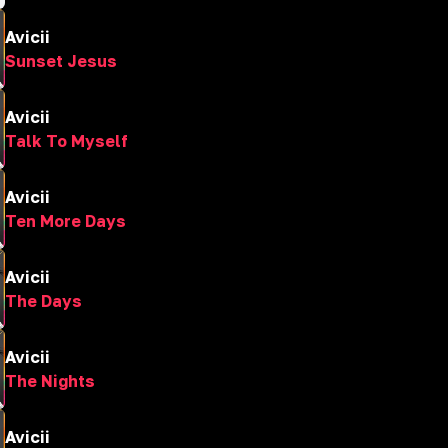
Avicii
Sunset Jesus
Avicii
Talk To Myself
Avicii
Ten More Days
Avicii
The Days
Avicii
The Nights
Avicii