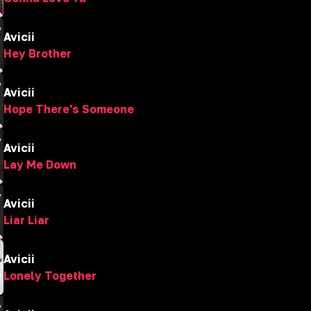
Avicii
Hey Brother
Avicii
Hope There's Someone
Avicii
Lay Me Down
Avicii
Liar Liar
Avicii
Lonely Together