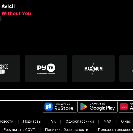
Avicii
Without You
Новости
Подкасты
VK
Одноклассники
MAX
О нас
Результаты СОУТ
Политика безопасности
Пользовательское 