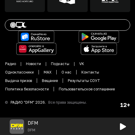
Радио
Новости
Подкасты
VK
Одноклассники
MAX
О нас
Контакты
Выдача призов
Вещание
Результаты СОУТ
Политика безопасности
Пользовательское соглашение
©
РАДИО "DFM"
2026
.
Все права защищены.
12+
DFM
DFM