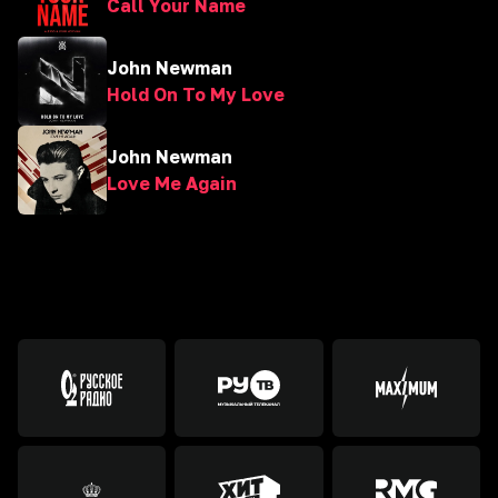
Call Your Name
John Newman
Hold On To My Love
John Newman
Love Me Again