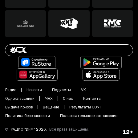
Радио
Новости
Подкасты
VK
Одноклассники
MAX
О нас
Контакты
Выдача призов
Вещание
Результаты СОУТ
Политика безопасности
Пользовательское соглашение
©
РАДИО "DFM"
2026
.
Все права защищены.
12+