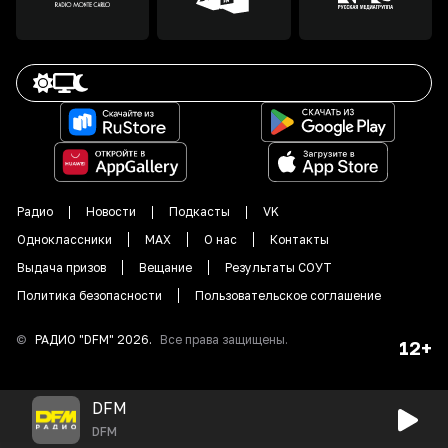
Радио
Новости
Подкасты
VK
Одноклассники
MAX
О нас
Контакты
Выдача призов
Вещание
Результаты СОУТ
Политика безопасности
Пользовательское соглашение
©
РАДИО "DFM"
2026
.
Все права защищены.
12+
DFM
DFM