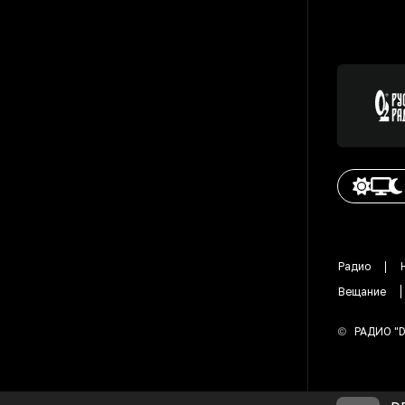
Радио
Вещание
©
РАДИО "