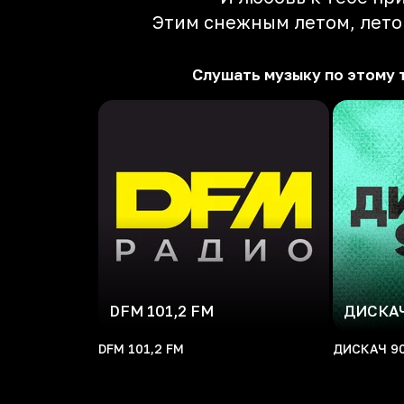
Этим снежным летом, летом
Слушать музыку по этому 
DFM 101,2 FM
ДИСКАЧ
DFM 101,2 FM
ДИСКАЧ 9