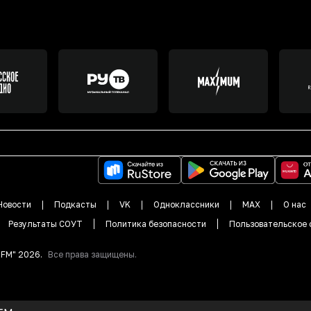
Новости
Подкасты
VK
Одноклассники
MAX
О нас
Результаты СОУТ
Политика безопасности
Пользовательское 
DFM"
2026
.
Все права защищены.