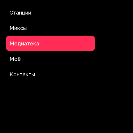
Станции
Миксы
Медиатека
Моё
Контакты