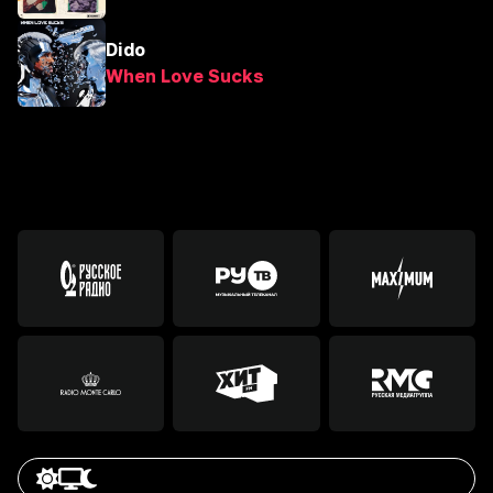
Dido
When Love Sucks