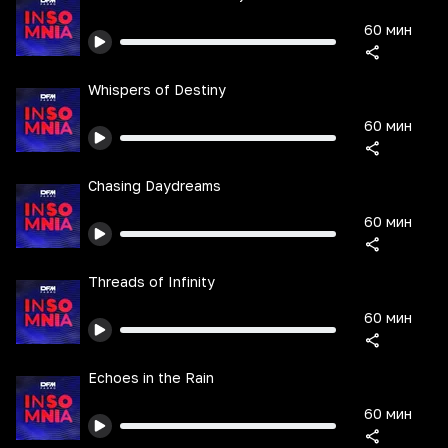
60 мин
Whispers of Destiny
60 мин
Chasing Daydreams
60 мин
Threads of Infinity
60 мин
Echoes in the Rain
60 мин