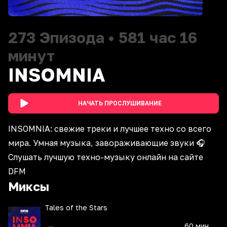
273
Эпизода
•
581 час 16
минут
INSOMNIA
НАЧАТЬ ПРОСЛУШИВАНИЕ
INSOMNIA: свежие треки и лучшее техно со всего
мира. Умная музыка, завораживающие звуки 🎧
Cлушать лучшую техно-музыку онлайн на сайте
DFM
Миксы
Tales of the Stars
60 мин