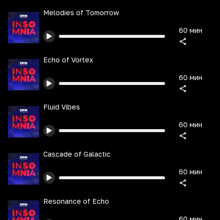
Melodies of Tomorrow
60 мин
Echo of Vortex
60 мин
Fluid Vibes
60 мин
Cascade of Galactic
60 мин
Resonance of Echo
60 мин