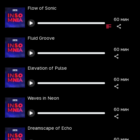
Flow of Sonic
60 мин
Fluid Groove
60 мин
Elevation of Pulse
60 мин
Waves in Neon
60 мин
Dreamscape of Echo
60 мин