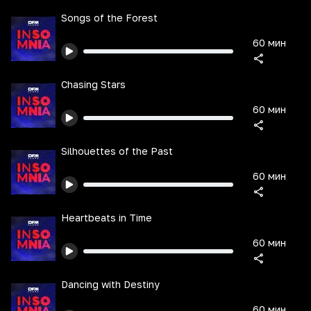
Songs of the Forest
60 мин
Chasing Stars
60 мин
Silhouettes of the Past
60 мин
Heartbeats in Time
60 мин
Dancing with Destiny
60 мин