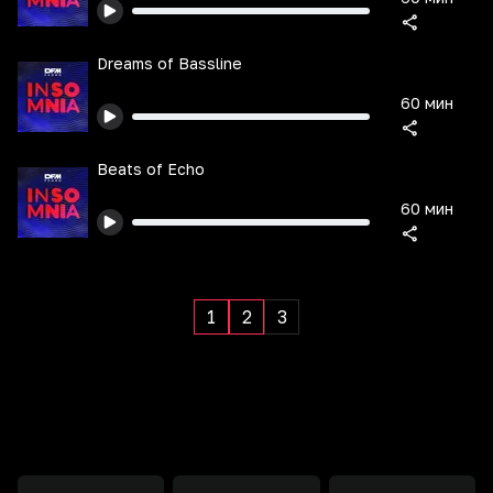
Dreams of Bassline
60 мин
Beats of Echo
60 мин
1
2
3