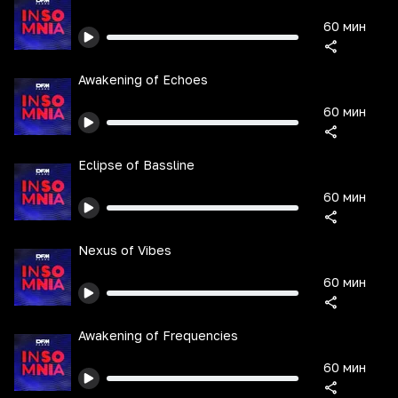
60 мин
Awakening of Echoes
60 мин
Eclipse of Bassline
60 мин
Nexus of Vibes
60 мин
Awakening of Frequencies
60 мин