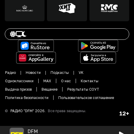
Радио
Новости
Подкасты
VK
Одноклассники
MAX
О нас
Контакты
Выдача призов
Вещание
Результаты СОУТ
Политика безопасности
Пользовательское соглашение
©
РАДИО "DFM"
2026
.
Все права защищены.
12+
DFM