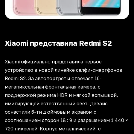
Xiaomi представила Redmi S2
Xiaomi официально представила первое
устройство в новой линейке селфи-смартфонов
Redmi S2. За автопортреты отвечает 16-
мегапиксельная фронтальная камера, с
поддержкой режима HDR и мягкой вспышкой,
имитирующей естественный свет. Девайс
оснастили 6-ти дюймовым экраном с
соотношением сторон 18 : 9 и разрешением 1 440 ×
720 пикселей. Корпус металлический, с