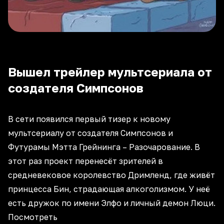
Вышел трейлер мультсериала от
создателя Симпсонов
В сети появился первый тизер к новому
мультсериалу от создателя Симпсонов и
Футурамы Мэтта Грейнинга – Разочарование. В
этот раз проект перенесёт зрителей в
средневековое королевство Дримленд, где живёт
принцесса Бин, страдающая алкоголизмом. У неё
есть дружок по имени Элфо и личный демон Люци.
Посмотреть