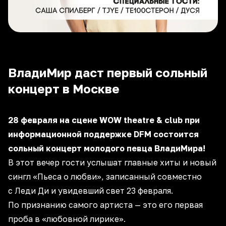
ВладиМир даст первый сольный
концерт в Москве
28 февраля на сцене WOW theatre & club при
информационной поддержке DFM состоится
сольный концерт молодого певца ВладиМира!
В этот вечер гости услышат главные хиты и новый
сингл «Пьеса о любви», записанный совместно
с Леди Ди и увидевший свет 23 февраля.
По признанию самого артиста — это его первая
проба в «любовной лирике».