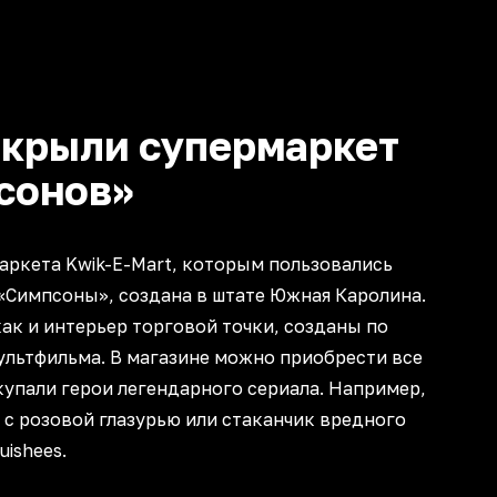
крыли супермаркет
сонов»
аркета Kwik-E-Mart, которым пользовались
«Симпсоны», создана в штате Южная Каролина.
как и интерьер торговой точки, созданы по
ультфильма. В магазине можно приобрести все
упали герои легендарного сериала. Например,
с розовой глазурью или стаканчик вредного
uishees.