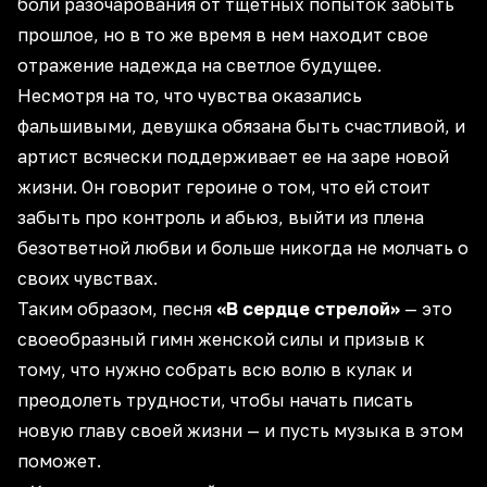
боли разочарования от тщетных попыток забыть
прошлое, но в то же время в нем находит свое
отражение надежда на светлое будущее.
Несмотря на то, что чувства оказались
фальшивыми, девушка обязана быть счастливой, и
артист всячески поддерживает ее на заре новой
жизни. Он говорит героине о том, что ей стоит
забыть про контроль и абьюз, выйти из плена
безответной любви и больше никогда не молчать о
своих чувствах.
Таким образом, песня
«В сердце стрелой»
— это
своеобразный гимн женской силы и призыв к
тому, что нужно собрать всю волю в кулак и
преодолеть трудности, чтобы начать писать
новую главу своей жизни — и пусть музыка в этом
поможет.