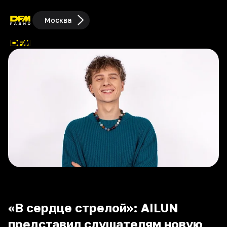
Москва
«В сердце стрелой»: AILUN
представил слушателям новую