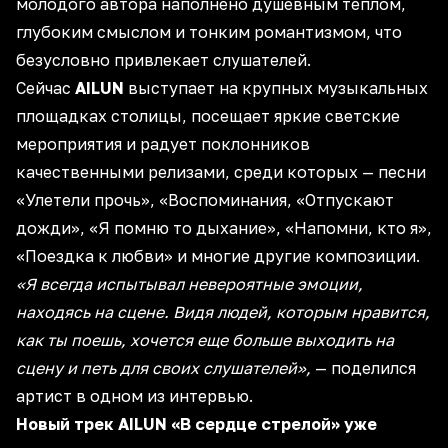
молодого автора наполнено душевным теплом,
глубоким смыслом и тонким романтизмом, что
безусловно привлекает слушателей.
Сейчас
AILUN
выступает на крупных музыкальных
площадках столицы, посещает яркие светские
мероприятия и радует поклонников
качественными релизами, среди которых — песни
«Улетели прочь», «Воспоминания, «Отпускают
дожди», «Я помню то дыхание», «Напомни, кто я»,
«Поездка к любви» и многие другие композиции.
«Я всегда испытывал невероятные эмоции,
находясь на сцене. Видя людей, которым нравится,
как ты поешь, хочется еще больше выходить на
сцену и петь для своих слушателей»,
— поделился
артист в одном из интервью.
Новый трек AILUN «В сердце стрелой» уже