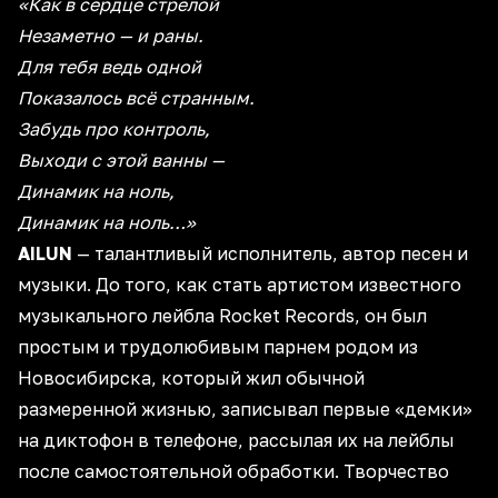
«Как в сердце стрелой
Незаметно — и раны.
Для тебя ведь одной
Показалось всё странным.
Забудь про контроль,
Выходи с этой ванны —
Динамик на ноль,
Динамик на ноль…»
AILUN
— талантливый исполнитель, автор песен и
музыки. До того, как стать артистом известного
музыкального лейбла Rocket Records, он был
простым и трудолюбивым парнем родом из
Новосибирска, который жил обычной
размеренной жизнью, записывал первые «демки»
на диктофон в телефоне, рассылая их на лейблы
после самостоятельной обработки. Творчество