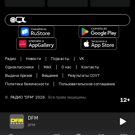
Радио
Новости
Подкасты
VK
Одноклассники
MAX
О нас
Контакты
Выдача призов
Вещание
Результаты СОУТ
Политика безопасности
Пользовательское соглашение
©
РАДИО "DFM"
2026
.
Все права защищены.
12+
DFM
DFM