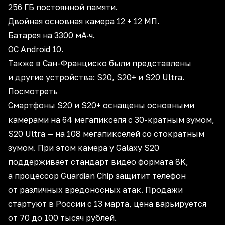
256 ГБ постоянной памяти.
Двойная основная камера 12 + 12 МП.
Батарея на 3300 мА·ч.
ОС Android 10.
Также в Сан-Франциско были представлены
и другие устройства: S20, S20+ и S20 Ultra.
Посмотреть
Смартфоны S20 и S20+ оснащены основными
камерами на 64 мегапикселя с 30-кратным зумом,
S20 Ultra — на 108 мегапикселей со стократным
зумом. При этом камера у Galaxy S20
поддерживает стандарт видео формата 8K,
а процессор Guardian Chip защитит телефон
от различных вредоносных атак. Продажи
стартуют в России с 13 марта, цена варьируется
от 70 до 100 тысяч рублей.