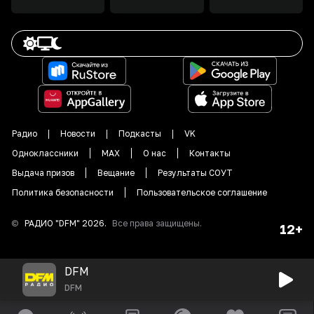
Радио
Новости
Подкасты
VK
Одноклассники
MAX
О нас
Контакты
Выдача призов
Вещание
Результаты СОУТ
Политика безопасности
Пользовательское соглашение
©
РАДИО "DFM"
2026
.
Все права защищены.
12+
DFM
DFM