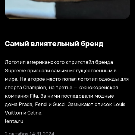
Самый влиятельный бренд
Логотип американского стритстайл бренда
Supreme признали самым могущественным в
мире. На второе место попал логотип одежды для
спорта Champion, на третье — южнокорейская
компания Fila. За ними последовали модные
дома Prada, Fendi и Gucci. Замыкают список Louis
Vuitton и Celine.
lenta.ru
2 октября 14:31 2024