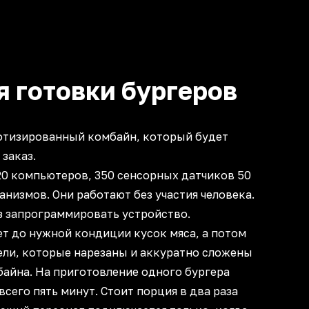
я готовки бургеров
отизированный комбайн, который будет
 заказ.
20 компьютеров, 350 сенсорных датчиков 50
низмов. Они работают без участия человека.
з запрограммировать устройство.
т до нужной кондиции кусок мяса, а потом
ели, которые нарезаны и аккуратно сложены
айна. На приготовление одного бургера
всего пять минут. Стоит порция в два раза