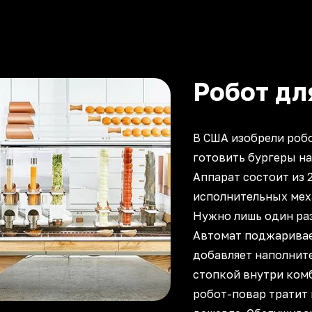
Робот дл
В США изобрели роб
готовить бургеры на
Аппарат состоит из 
исполнительных меха
Нужно лишь один ра
Автомат поджаривае
добавляет наполнит
стопкой внутри комб
робот-повар тратит 