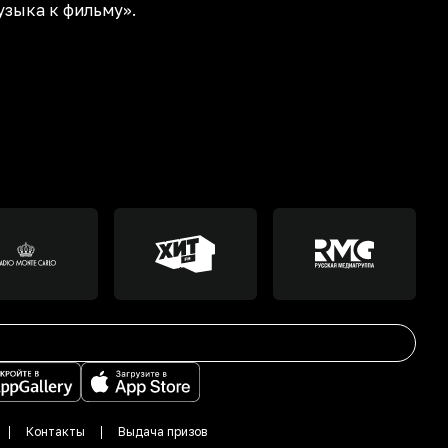
узыка к фильму».
Контакты
Выдача призов