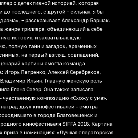
ллер с детективной историей, которая
 до последнего, с другой − сильная, я бы
 драма», − рассказывает Александр Баршак.
в жанре триллера, объединяющий в себе
вную историю и захватывающую
ю, полную тайн и загадок, временных
снимых, на первый взгляд, совпадений.
сценарий картины смогла команда
: Игорь Петренко, Алексей Серебряков,
 Владимир Ильин. Главную женскую роль
ила Елена Север. Она также записала
– чувственную композицию «Схожу с ума».
 наград двух кинофестивалей – смотра
проходившего в городе Благовещенск и
родного кинофестиваля SIFFA 2018. Картина
х приза в номинациях: «Лучшая операторская