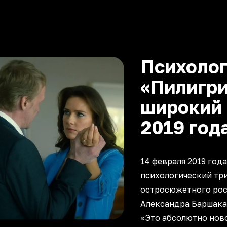
Психолог
«Пилигри
широкий 
2019 год
14 февраля 2019 год
психологический тр
остросюжетного рос
Александра Баршака 
«Это абсолютно ново