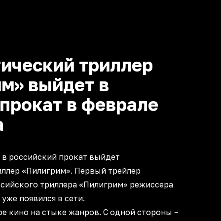
ический триллер
м» выйдет в
прокат в феврале
а
а в российский прокат выйдет
иллер «Пилигрим». Первый трейлер
сийского триллера «Пилигрим» режиссера
уже появился в сети.
е кино на стыке жанров. С одной стороны −