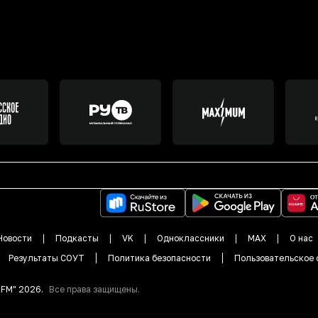
Новости
Подкасты
VK
Одноклассники
MAX
О нас
Результаты СОУТ
Политика безопасности
Пользовательское 
DFM"
2026
.
Все права защищены.