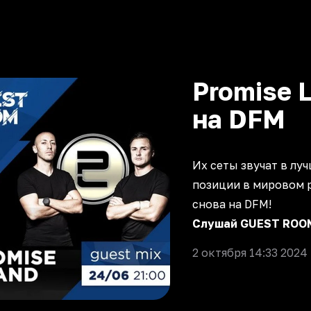
Promise 
на DFM
Их сеты звучат в лу
позиции в мировом 
снова на DFM!
Слушай GUEST ROOM 
2 октября 14:33 2024