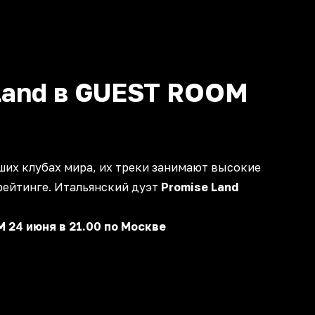
Land в GUEST ROOM
чших клубах мира, их треки занимают высокие
рейтинге. Итальянский дуэт
Promise Land
24 июня в 21.00 по Москве