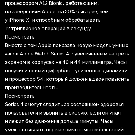
процессором A12 Bionic, работающим,
по заверениям Apple, на 30% быстрее, чем
у iPhone X, и способным обрабатывать
12 триллионов операций в секунду.
Посмотреть
Вместе с тем Apple показала новую модель умных
часов Apple Watch Series 4 с увеличенным на треть
экраном в корпусах на 40 и 44 миллиметра. Часы
получили новый циферблат, усиленные динамики
и процессор S4, который должен вдвое повысить
производительность.
Посмотреть
Series 4 смогут следить за состоянием здоровья
пользователя и звонить в скорую, если он упал
и лежит без движения дольше минуты. Часы
умеют выявлять первые симптомы заболеваний