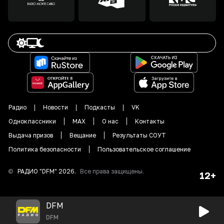
Радио
Новости
Подкасты
VK
Одноклассники
MAX
О нас
Контакты
Выдача призов
Вещание
Результаты СОУТ
Политика безопасности
Пользовательское соглашение
©
РАДИО "DFM"
2026
.
Все права защищены.
12+
DFM
DFM