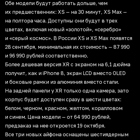
Обе модели будут работать дольше, чем
их предшественник: XS — на 30 минут, XS Max —
на полтора часа. Доступны они будут в трех
цветах, включая новый «золотой», «серебро»
и «серый космос». В России XS и XS Max появятся
28 сентября, минимальная их стоимость — 87 990
и 96 990 рублей соответственно.
Более дешевая версия XR с экраном на 6,1 дюйма
получит, как и iPhone 8, экран LCD вместо OLED
и боковые рамки из алюминия вместо стали.
На задней панели у XR только одна камера, зато
корпус будет доступен сразу в шести цветах:
белом, черном, красном, желтом, коралловом
и синем. Цена модели — от 64 990 рублей,
предзаказ на нее откроется 19 октября.
Все три новых айфона оснащены шестиядерным