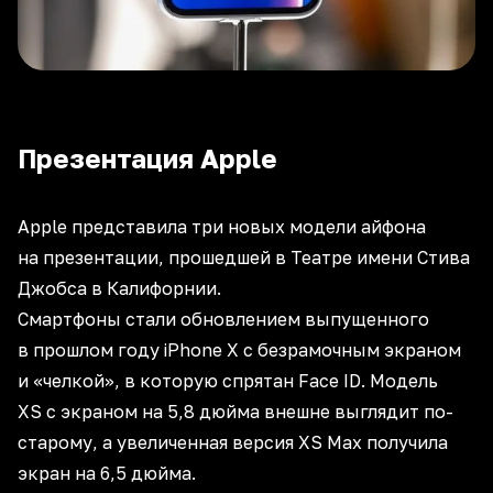
Презентация Apple
Apple представила три новых модели айфона
на презентации, прошедшей в Театре имени Стива
Джобса в Калифорнии.
Смартфоны стали обновлением выпущенного
в прошлом году iPhone X с безрамочным экраном
и «челкой», в которую спрятан Face ID. Модель
XS с экраном на 5,8 дюйма внешне выглядит по-
старому, а увеличенная версия XS Max получила
экран на 6,5 дюйма.