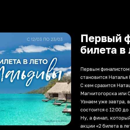
Первый ф
билета в
Первым финалистом в
становится Наталья 
С кем сразится Ната
Магнитогорска или 
Узнаем уже завтра, в
состоится с 12:00 до
Ну, а финал, которы
акции «2 билета в ле