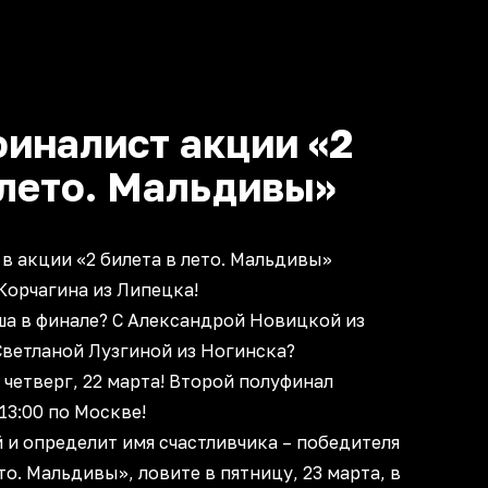
иналист акции «2
 лето. Мальдивы»
 акции «2 билета в лето. Мальдивы»
Корчагина из Липецка!
ша в финале? С Александрой Новицкой из
Светланой Лузгиной из Ногинска?
 четверг, 22 марта! Второй полуфинал
 13:00 по Москве!
й и определит имя счастливчика – победителя
то. Мальдивы», ловите в пятницу, 23 марта, в