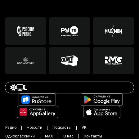
Радио
Новости
Подкасты
VK
Одноклассники
MAX
О нас
Контакты