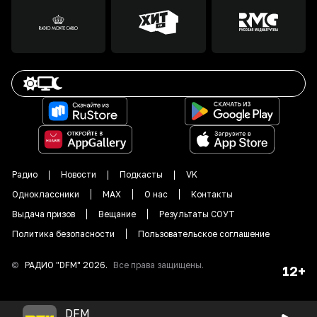
Радио
Новости
Подкасты
VK
Одноклассники
MAX
О нас
Контакты
Выдача призов
Вещание
Результаты СОУТ
Политика безопасности
Пользовательское соглашение
©
РАДИО "DFM"
2026
.
Все права защищены.
12+
DFM