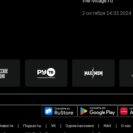
the-village.ru
2 октября 14:33 2024
Новости
Подкасты
VK
Одноклассники
MAX
О нас