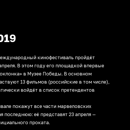
019
международный кинофестиваль пройдёт
 апреля. В этом году его площадкой впервые
Поклонка» в Музее Победы. В основном
аствуют 13 фильмов (российские в том числе),
атически войдёт в список претендентов
ивале покажут все части марвеловских
я последнюю: её представят 23 апреля —
фициального проката.