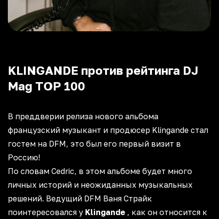
KLINGANDE против рейтинга DJ
Mag TOP 100
В преддверии релиза нового альбома
французский музыкант и продюсер Klingande стал
гостем на DFM, это был его первый визит в
Россию!
По словам Cedric, в этом альбоме будет много
личных историй и неожиданных музыкальных
решений. Ведущий DFM
Ваня Страйк
поинтересовался у
Klingande
, как он относится к