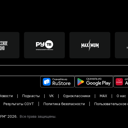
Новости
Подкасты
VK
Одноклассники
MAX
О нас
Результаты СОУТ
Политика безопасности
Пользовательское 
DFM"
2026
.
Все права защищены.