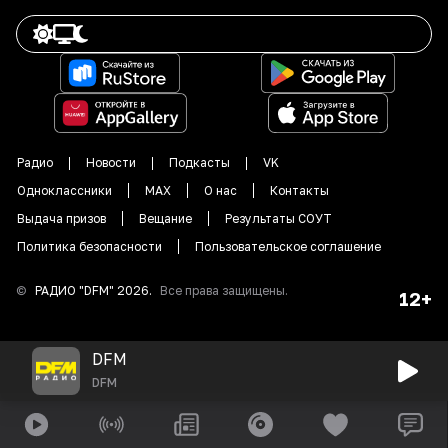
Радио
Новости
Подкасты
VK
Одноклассники
MAX
О нас
Контакты
Выдача призов
Вещание
Результаты СОУТ
Политика безопасности
Пользовательское соглашение
©
РАДИО "DFM"
2026
.
Все права защищены.
12+
DFM
DFM