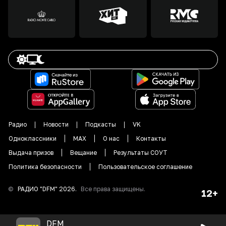
Радио
Новости
Подкасты
VK
Одноклассники
MAX
О нас
Контакты
Выдача призов
Вещание
Результаты СОУТ
Политика безопасности
Пользовательское соглашение
©
РАДИО "DFM"
2026
.
Все права защищены.
12+
DFM