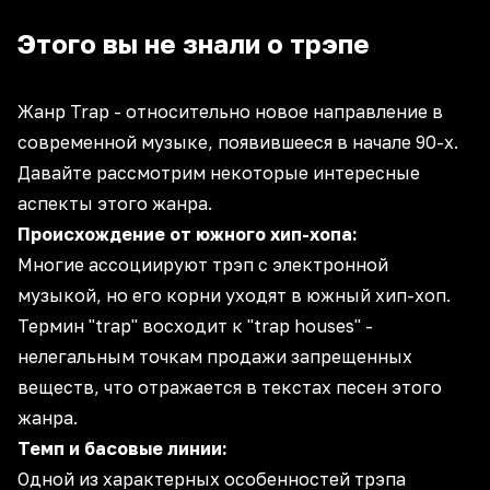
Этого вы не знали о трэпе
Жанр Trap - относительно новое направление в
современной музыке, появившееся в начале
90-х
.
Давайте рассмотрим некоторые интересные
аспекты этого жанра.
Происхождение от южного хип-хопа:
Многие ассоциируют трэп с электронной
музыкой, но его корни уходят в южный
хип-хоп
.
Термин "trap" восходит к "trap houses" -
нелегальным точкам продажи запрещенных
веществ, что отражается в текстах песен этого
жанра.
Темп и басовые линии:
Одной из характерных особенностей трэпа