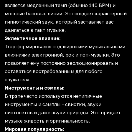
является медленный темп (обычно 140 BPM) и
мощные
басовые линии
. Это создает характерный
гипнотический звук, который заставляет вас
двигаться в такт музыке.
Эклектичное влияние:
Trap формировался под широкими
музыкальными
влияниями
электронной,
рок
и
поп-музыки
. Это
позволяет ему постоянно эволюционировать и
оставаться востребованным для любого
слушателя.
Инструменты и сэмплы:
В трэпе часто используются нетипичные
инструменты и
сэмплы
- свистки, звуки
пистолетов и даже звуки
природы
. Это придает
музыке живость и оригинальность.
Мировая популярность: