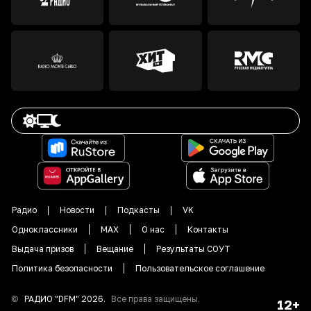
Радио
Новости
Подкасты
VK
Одноклассники
MAX
О нас
Контакты
Выдача призов
Вещание
Результаты СОУТ
Политика безопасности
Пользовательское соглашение
©
РАДИО "DFM"
2026
.
Все права защищены.
12+