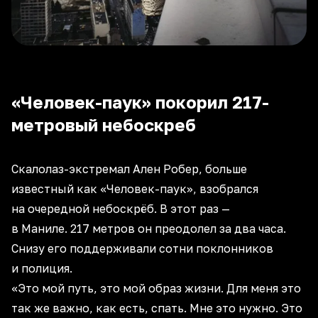
«Человек-паук» покорил 217-
метровый небоскреб
Скалолаз-экстремал Ален Робер, больше
известный как «Человек-паук», взобрался
на очередной небоскрёб. В этот раз —
в Маниле. 217 метров он преодолел за два часа.
Снизу его поддерживали сотни поклонников
и полиция.
«Это мой путь, это мой образ жизни. Для меня это
так же важно, как есть, спать. Мне это нужно. Это