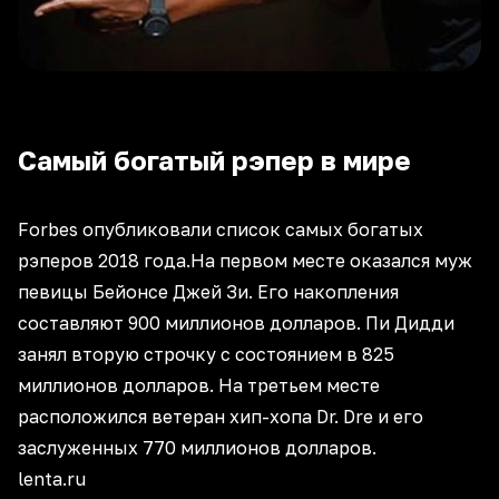
Cамый богатый рэпер в мире
Forbes опубликовали список самых богатых
рэперов 2018 года.На первом месте оказался муж
певицы Бейонсе Джей Зи. Его накопления
составляют 900 миллионов долларов. Пи Дидди
занял вторую строчку с состоянием в 825
миллионов долларов. На третьем месте
расположился ветеран хип-хопа Dr. Dre и его
заслуженных 770 миллионов долларов.
lenta.ru