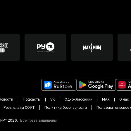
Новости
Подкасты
VK
Одноклассники
MAX
О нас
Результаты СОУТ
Политика безопасности
Пользовательское 
DFM"
2026
.
Все права защищены.