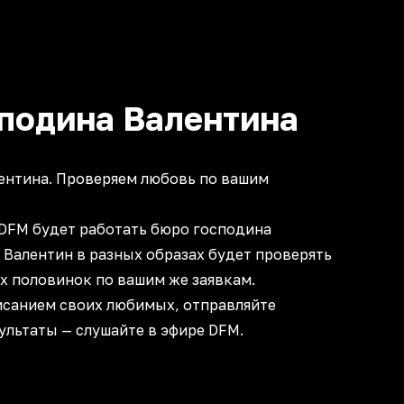
подина Валентина
ентина. Проверяем любовь по вашим
а DFM будет работать бюро господина
 Валентин в разных образах будет проверять
х половинок по вашим же заявкам.
исанием своих любимых, отправляйте
зультаты — слушайте в эфире DFM.