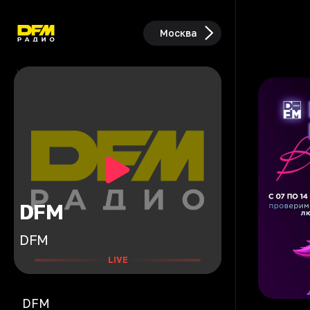
Москва
DFM
DFM
LIVE
DFM