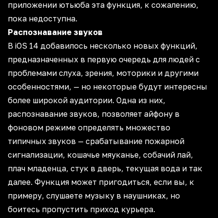
приложении ютьюба эта функция, к сожалению,
пока недоступна.
Распознавание звуков
В iOS 14 добавилось несколько новых функций,
предназначенных в первую очередь для людей с
проблемами слуха, зрения, моторики и другими
особенностями, — но некоторые будут интересны
более широкой аудитории. Одна из них,
распознавание звуков, позволяет айфону в
фоновом режиме определять множество
типичных звуков — срабатывание пожарной
сигнализации, кошачье мяуканье, собачий лай,
плач младенца, стук в дверь, текущая вода и так
далее. Функция может пригодиться, если вы, к
примеру, слушаете музыку в наушниках, но
боитесь пропустить приход курьера.