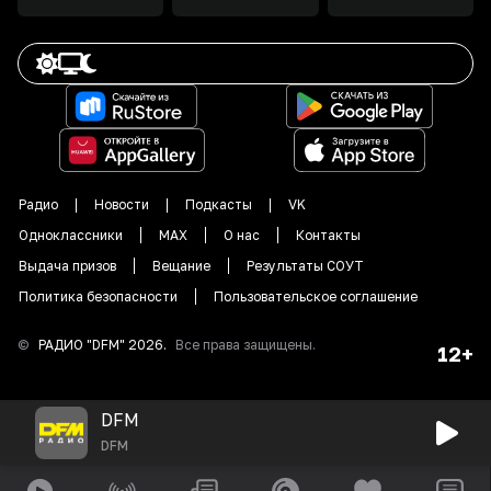
Радио
Новости
Подкасты
VK
Одноклассники
MAX
О нас
Контакты
Выдача призов
Вещание
Результаты СОУТ
Политика безопасности
Пользовательское соглашение
©
РАДИО "DFM"
2026
.
Все права защищены.
12+
DFM
DFM