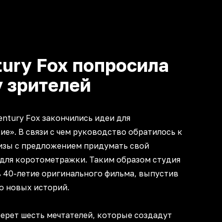
tury Fox попросила
 зрителей
entury Fox закончились идеи для
е». В связи с чем руководство обратилось к
зы с предложением придумать свой
для коротометражки. Таким образом студия
 40-летие оригинального фильма, выпустив
о новых историй.
берет шесть мечтателей, которые создадут