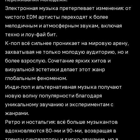
Электронная музыка претерпевает изменения: от
чистого EDM артисты переходят к более
мелодичным и атмосферным звукам, включая
техно и лоу-фай бит.
К-поп всё сильнее проникает на мировую арену,
захватывая не только молодую аудиторию, но и
более взрослую. Сочетание ярких хитов и
визуальной эстетики делает этот жанр
глобальным феноменом.
Инди-поп и альтернативная музыка получают
новую волну популярности благодаря
уникальному звучанию и экспериментам с
жанрами.
Ретро и ностальгия: всё больше музыкантов
вдохновляются 80-ми и 90-ми, возвращая в
тренды синтезаторы и диско-звучание, но в