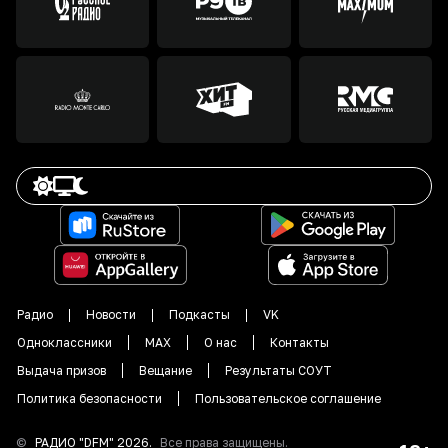
Радио
Новости
Подкасты
VK
Одноклассники
MAX
О нас
Контакты
Выдача призов
Вещание
Результаты СОУТ
Политика безопасности
Пользовательское соглашение
©
РАДИО "DFM"
2026
.
Все права защищены.