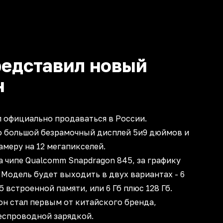
редставил новый
н
ал официально продаваться в России.
о большой безрамочный дисплей 5и9 дюймов и
меру на 12 мегапикселей.
на чипе Qualcomm Snapdragon 845, за графику
. Модель будет выходить в двух вариантах - 6
б встроенной памяти, или 6 Гб плюс 128 Гб.
он стал первым от китайского бренда,
еспроводной зарядкой.