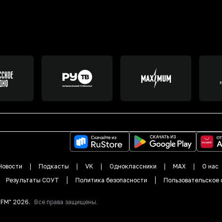
Новости
Подкасты
VK
Одноклассники
MAX
О нас
Результаты СОУТ
Политика безопасности
Пользовательское 
DFM"
2026
.
Все права защищены.