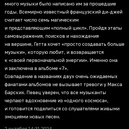
много музыки было написано им за прошедшие
годы. Всемирно известный французский ди-джей
считает число семь магическим
и представляющим «полный цикл». Пройдя этапы
самовыражения, поисков и нахождения
на вершине, Гетта хочет «просто создавать больше
музыки», которую любит, и возвращается
к «своей первоначальной энергии». Именно она
и заключена в альбоме «7».
Совпадение в названиях двух очень ожидаемых
фанатами альбомов не вызывает тревоги у Макса
Барских. Певец уверен, что все музыканты
черпают вдохновение из «одного космоса»,
и готовится поделиться со слушателями живыми
эмоциями новых песен.
2 октября 14:31 2024