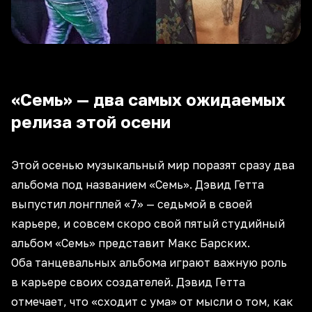
«Семь» — два самых ожидаемых
релиза этой осени
Этой осенью музыкальный мир поразят сразу два
альбома под названием «Семь». Дэвид Гетта
выпустил лонгплей «7» — седьмой в своей
карьере, и совсем скоро свой пятый студийный
альбом «Семь» представит Макс Барских.
Оба танцевальных альбома играют важную роль
в карьере своих создателей. Дэвид Гетта
отмечает, что «сходит с ума» от мысли о том, как