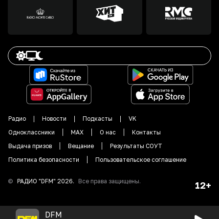
Радио
Новости
Подкасты
VK
Одноклассники
MAX
О нас
Контакты
Выдача призов
Вещание
Результаты СОУТ
Политика безопасности
Пользовательское соглашение
©
РАДИО "DFM"
2026
.
Все права защищены.
12+
DFM