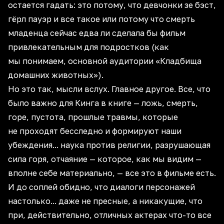
остается гадать: это потому, что девчонки зе бэст,
гёрл пауэр и все такое или потому что смерть
младенца сейчас едва ли сделала бы фильм
привлекательным для подростков (как
мы понимаем, основной аудитории «Кладбища
домашних животных»).
Но это так, мысли вслух. Главное другое. Все, что
было важно для Кинга в книге — ложь, смерть,
горе, пустота, прошлые травмы, которые
не проходят бесследно и формируют наши
убеждения... наука против религии, разрушающая
сила горя, отчаяние — которое, как мы видим —
вполне себе материально, — все это в фильме есть.
И до соплей обидно, что диалоги персонажей
настолько... даже не пресные, а никакущие, что
при, действительно, отличных актерах что-то все