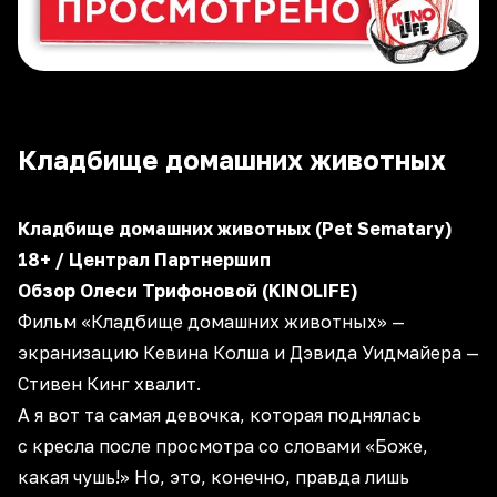
Кладбище домашних животных
Кладбище домашних животных (Pet Sematary)
18+ / Централ Партнершип
Обзор
Олеси Трифоновой
(
KINOLIFE
)
Фильм «Кладбище домашних животных» —
экранизацию Кевина Колша и Дэвида Уидмайера —
Стивен Кинг
хвалит
.
А я вот та самая девочка, которая поднялась
с кресла после просмотра со словами «Боже,
какая чушь!» Но, это, конечно, правда лишь