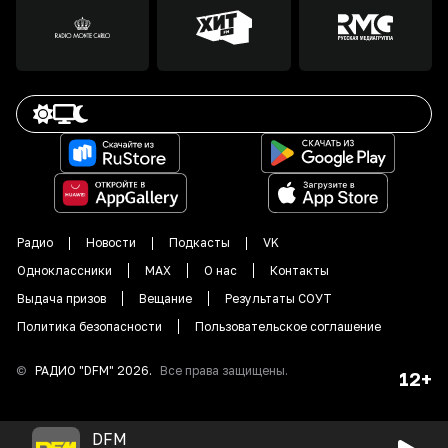
Радио
Новости
Подкасты
VK
Одноклассники
MAX
О нас
Контакты
Выдача призов
Вещание
Результаты СОУТ
Политика безопасности
Пользовательское соглашение
©
РАДИО "DFM"
2026
.
Все права защищены.
12+
DFM