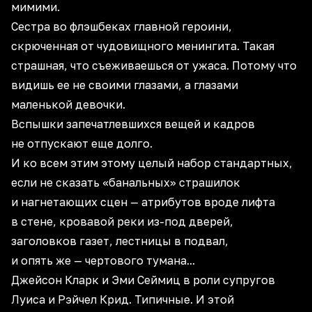
мимими.
Сестра во флэшбеках главной героини,
скрюченная от чудовищного менингита. Такая
страшная, что съеживаешься от ужаса. Потому что
видишь ее не своими глазами, а глазами
маленькой девочки.
Вспышки запечатлевшихся вещей и кадров
не отпускают еще долго.
И ко всем этим этому целый набор стандартных,
если не сказать «банальных» страшилок
и нагнетающих сцен — атрибутов вроде лифта
в стене, кровавой реки из-под дверей,
заголовков газет, лестницы в подвал,
и опять же — чертового тумана...
Джейсон Кларк и Эми Сеймиц в роли супругов
Луиса и Рэйчел Крид. Типичные. И этой