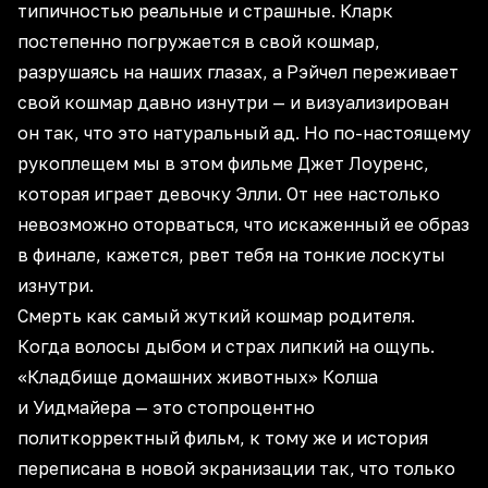
типичностью реальные и страшные. Кларк
постепенно погружается в свой кошмар,
разрушаясь на наших глазах, а Рэйчел переживает
свой кошмар давно изнутри — и визуализирован
он так, что это натуральный ад. Но по-настоящему
рукоплещем мы в этом фильме Джет Лоуренс,
которая играет девочку Элли. От нее настолько
невозможно оторваться, что искаженный ее образ
в финале, кажется, рвет тебя на тонкие лоскуты
изнутри.
Смерть как самый жуткий кошмар родителя.
Когда волосы дыбом и страх липкий на ощупь.
«Кладбище домашних животных» Колша
и Уидмайера — это стопроцентно
политкорректный фильм, к тому же и история
переписана в новой экранизации так, что только