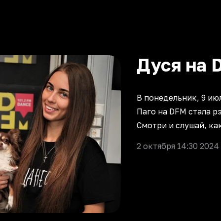
Дуся на 
В понедельник, 9 ию
Паго на DFM стала 
Смотри и слушай, ка
2 октября 14:30 2024