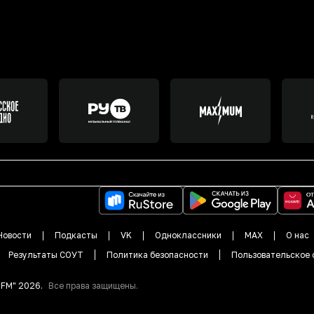
Новости
Подкасты
VK
Одноклассники
MAX
О нас
Результаты СОУТ
Политика безопасности
Пользовательское 
DFM"
2026
.
Все права защищены.