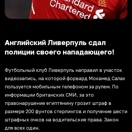
Английский Ливерпуль сдал
полиции своего нападающего!
Футбольный клуб Ливерпуль направил в участок
видеозапись, на которой форвард Мохамед Салах
пользуется мобильным телефоном за рулем. По
информации британских СМИ, за это
правонарушение египтянину грозит штраф в
размере 200 фунтов стерлингов и получение шести
штрафных очков на водительские права. Закон
для всех один.