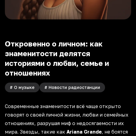
Откровенно о личном: как
знаменитости делятся
историями о любви, семье и
отношениях
#
О музыке
#
Новости радиостанции
Современные знаменитости
всё чаще открыто
говорят о своей
личной жизни
, любви и семейных
отношениях, разрушая миф о недосягаемости их
мира. Звезды, такие как
Ariana Grande
, не боятся