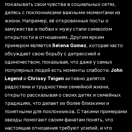
показывать свои чувства в социальных сетях,
делясь с поклонниками важными моментами из
жизни. Например, её откровенные посты о
замужестве и любви к мужу стали символом
открытости в отношениях. Другим ярким
примером является
Selena Gomez
, которая часто
обсуждает свою борьбу с депрессией и
одиночеством, показывая, что даже у самых
популярных людей есть
моменты слабости
.
John
Legend
и
Chrissy Teigen
активно
делятся
радостями
и трудностями семейной жизни,
открыто рассказывая
о своих детях и семейных
традициях, что делает их более близкими и
понятными для поклонников. С такими примерами
звезды помогают своим фанатам понять, что
настоящие отношения требуют усилий, и что