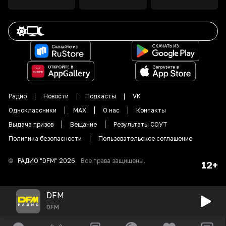
Радио
Новости
Подкасты
VK
Одноклассники
MAX
О нас
Контакты
Выдача призов
Вещание
Результаты СОУТ
Политика безопасности
Пользовательское соглашение
©
РАДИО "DFM"
2026
.
Все права защищены.
12+
DFM
DFM