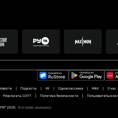
Новости
Подкасты
VK
Одноклассники
MAX
О нас
Результаты СОУТ
Политика безопасности
Пользовательское 
DFM"
2026
.
Все права защищены.