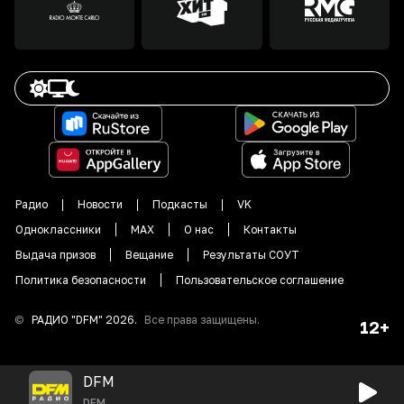
Радио
Новости
Подкасты
VK
Одноклассники
MAX
О нас
Контакты
Выдача призов
Вещание
Результаты СОУТ
Политика безопасности
Пользовательское соглашение
©
РАДИО "DFM"
2026
.
Все права защищены.
12+
DFM
DFM