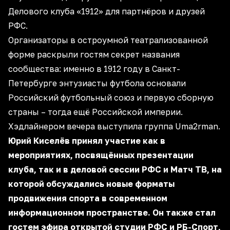
Делового клуба «1912» для партнёров и друзей
РФС.
Организаторы в остроумной театрализованной
форме раскрыли гостям секрет названия
сообщества: именно в 1912 году в Санкт-
Петербурге энтузиасты футбола основали
Российский футбольный союз и первую сборную
страны – тогда ещё Российской империи.
Хэдлайнером вечера выступила группа Uma2rman.
Юрий Киселёв принял участие как в
мероприятиях, посвящённых презентации
клуба, так и в деловой сессии РФС и Матч ТВ, на
которой обсуждались новые форматы
продвижения спорта в современном
информационном пространстве. Он также стал
гостем эфира
открытой студии
РФС и РБ-Спорт,